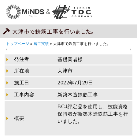
大津市で鉄筋工事を行いました。
トップページ
»
施工実績
»
大津市で鉄筋工事を行いました。
発注者
基礎業者様
所在地
大津市
施工日
2022年7月29日
工事内容
新築木造鉄筋工事
BCJ評定品を使用し、技能資格
保持者が新築木造鉄筋工事を行
概要
いました。