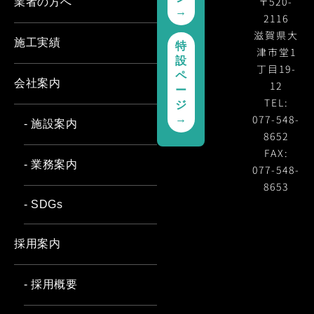
〒520-
業者の方へ
→
2116
滋賀県大
施工実績
特
津市堂1
設
丁目19-
ペ
会社案内
12
ー
TEL:
ジ
077-548-
→
- 施設案内
8652
FAX:
- 業務案内
077-548-
8653
- SDGs
採用案内
- 採用概要