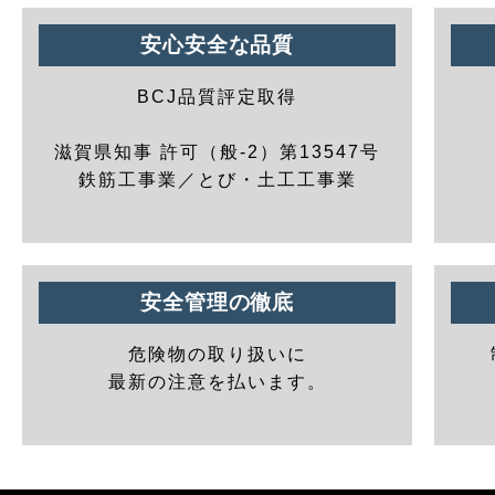
安心安全な品質
BCJ品質評定取得
滋賀県知事 許可（般-2）第13547号
鉄筋工事業／とび・土工工事業
安全管理の徹底
危険物の取り扱いに
最新の注意を払います。