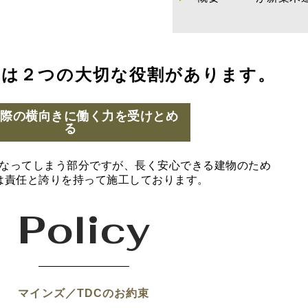
には２つの大切な役割があります。
の際の横向きに働く力を受けとめ
る
なってしまう部分ですが、長く安心できる建物のため
は責任と誇りを持って施工しております。
Policy
マインズ／TDCのお約束