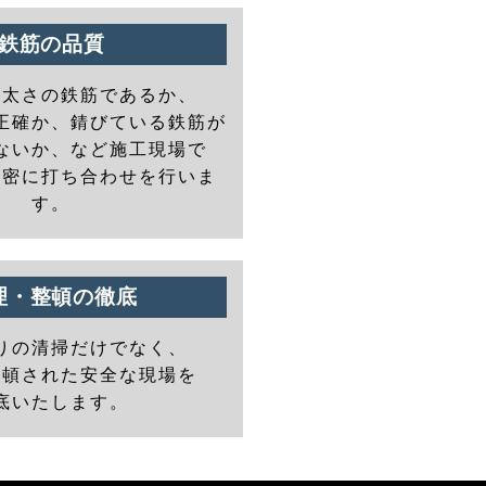
鉄筋の品質
の太さの鉄筋であるか、
正確か、錆びている鉄筋が
ないか、など施工現場で
と密に打ち合わせを行いま
す。
理・整頓の徹底
りの清掃だけでなく、
整頓された安全な現場を
底いたします。