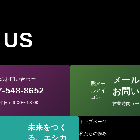
 US
メール
のお問い合わせ
77-548-8652
お問い
日）9:00〜18:00
営業時間（平日）
トップページ
未来をつく
私たちの強み
る、エシカ