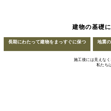
建物の基礎
長期にわたって建物をまっすぐに保つ
地震
施工後には見えなく
私たち