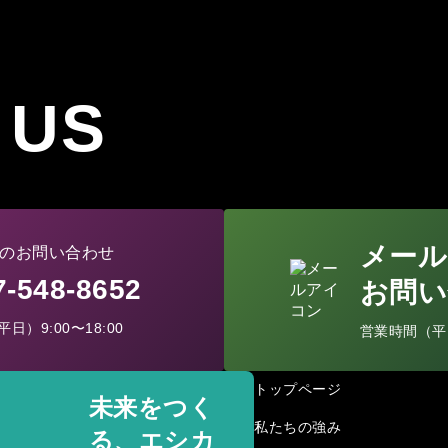
 US
メール
のお問い合わせ
77-548-8652
お問い
日）9:00〜18:00
営業時間（平日）
トップページ
未来をつく
私たちの強み
る、エシカ