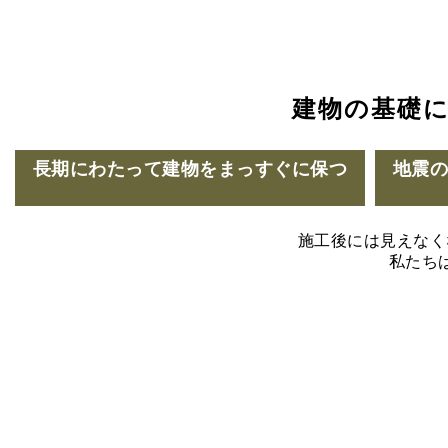
建物の基礎
長期にわたって建物をまっすぐに保つ
地震
施工後には見えなく
私たち