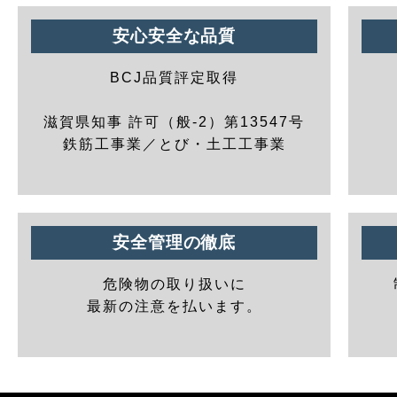
安心安全な品質
BCJ品質評定取得
滋賀県知事 許可（般-2）第13547号
鉄筋工事業／とび・土工工事業
安全管理の徹底
危険物の取り扱いに
最新の注意を払います。