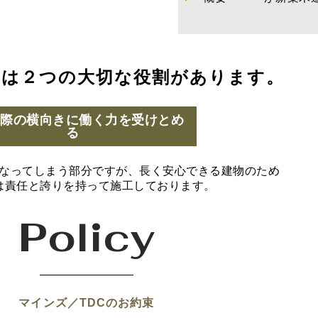
には２つの大切な役割があります。
の際の横向きに働く力を受けとめ
る
なってしまう部分ですが、長く安心できる建物のため
は責任と誇りを持って施工しております。
Policy
マインズ／TDCのお約束