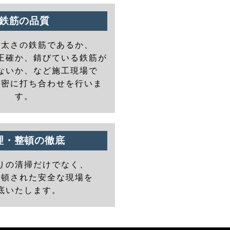
鉄筋の品質
の太さの鉄筋であるか、
正確か、錆びている鉄筋が
ないか、など施工現場で
と密に打ち合わせを行いま
す。
理・整頓の徹底
りの清掃だけでなく、
整頓された安全な現場を
底いたします。