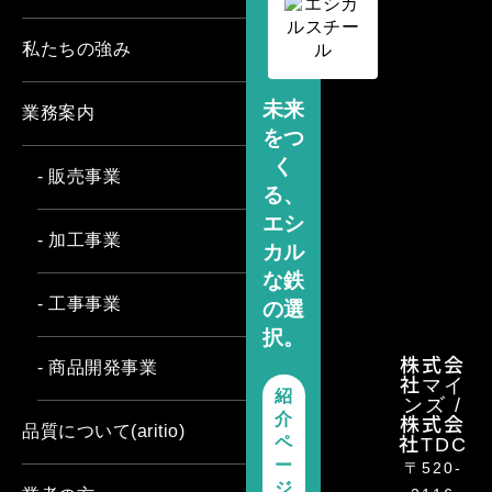
私たちの強み
未来
業務案内
をつ
く
- 販売事業
る、
エシ
- 加工事業
カル
な鉄
- 工事事業
の選
択。
株式会
- 商品開発事業
社マイ
紹
ンズ /
介
株式会
品質について(aritio)
ペ
社TDC
ー
〒520-
ジ