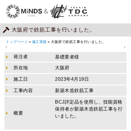
大阪府で鉄筋工事を行いました。
トップページ
»
施工実績
»
大阪府で鉄筋工事を行いました。
発注者
基礎業者様
所在地
大阪府
施工日
2023年4月19日
工事内容
新築木造鉄筋工事
BCJ評定品を使用し、技能資格
保持者が新築木造鉄筋工事を行
概要
いました。