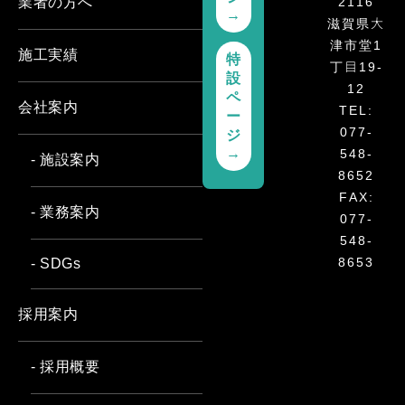
2116
業者の方へ
→
滋賀県大
津市堂1
施工実績
特
丁目19-
設
12
ペ
会社案内
TEL:
ー
077-
ジ
→
548-
- 施設案内
8652
FAX:
- 業務案内
077-
548-
8653
- SDGs
採用案内
- 採用概要