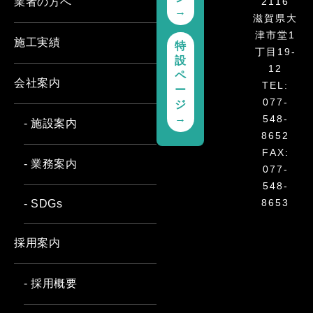
2116
業者の方へ
→
滋賀県大
津市堂1
施工実績
特
丁目19-
設
12
ペ
会社案内
TEL:
ー
077-
ジ
→
548-
- 施設案内
8652
FAX:
- 業務案内
077-
548-
8653
- SDGs
採用案内
- 採用概要