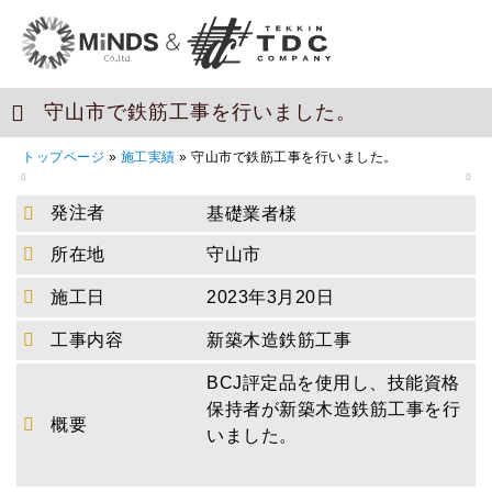
守山市で鉄筋工事を行いました。
トップページ
»
施工実績
»
守山市で鉄筋工事を行いました。
発注者
基礎業者様
所在地
守山市
施工日
2023年3月20日
工事内容
新築木造鉄筋工事
BCJ評定品を使用し、技能資格
保持者が新築木造鉄筋工事を行
概要
いました。