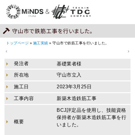
守山市で鉄筋工事を行いました。
トップページ
»
施工実績
»
守山市で鉄筋工事を行いました。
発注者
基礎業者様
所在地
守山市立入
施工日
2023年3月25日
工事内容
新築木造鉄筋工事
BCJ評定品を使用し、技能資格
保持者が新築木造鉄筋工事を行
概要
いました。