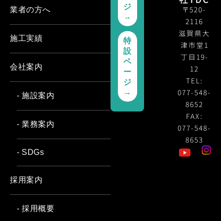
ジ
〒520-
業者の方へ
→
2116
滋賀県大
施工実績
特
津市堂1
設
丁目19-
ペ
会社案内
12
ー
TEL:
ジ
077-548-
→
- 施設案内
8652
FAX:
- 業務案内
077-548-
8653
- SDGs
採用案内
- 採用概要