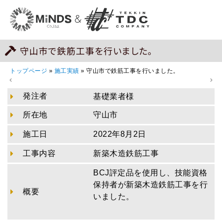
守山市で鉄筋工事を行いました。
トップページ
»
施工実績
»
守山市で鉄筋工事を行いました。
発注者
基礎業者様
所在地
守山市
施工日
2022年8月2日
工事内容
新築木造鉄筋工事
BCJ評定品を使用し、技能資格
保持者が新築木造鉄筋工事を行
概要
いました。