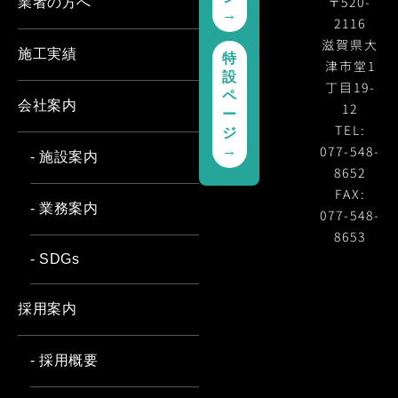
〒520-
業者の方へ
→
2116
滋賀県大
施工実績
特
津市堂1
設
丁目19-
ペ
会社案内
12
ー
TEL:
ジ
077-548-
→
- 施設案内
8652
FAX:
- 業務案内
077-548-
8653
- SDGs
採用案内
- 採用概要