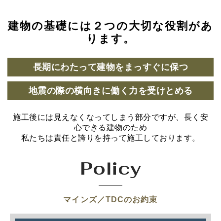
建物の基礎には２つの大切な役割があ
ります。
長期にわたって建物をまっすぐに保つ
地震の際の横向きに働く力を受けとめる
施工後には見えなくなってしまう部分ですが、長く安
心できる建物のため
私たちは責任と誇りを持って施工しております。
Policy
マインズ／TDCのお約束