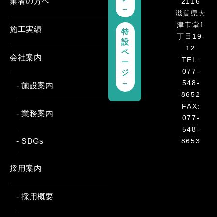
2116
業者の方へ
→
滋賀県大
津市堂1
施工実績
特
丁目19-
設
12
ペ
会社案内
TEL:
ー
077-
ジ
548-
→
- 施設案内
8652
FAX:
- 業務案内
077-
548-
8653
- SDGs
採用案内
- 採用概要