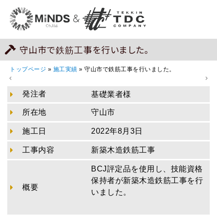
守山市で鉄筋工事を行いました。
トップページ
»
施工実績
»
守山市で鉄筋工事を行いました。
発注者
基礎業者様
所在地
守山市
施工日
2022年8月3日
工事内容
新築木造鉄筋工事
BCJ評定品を使用し、技能資格
保持者が新築木造鉄筋工事を行
概要
いました。