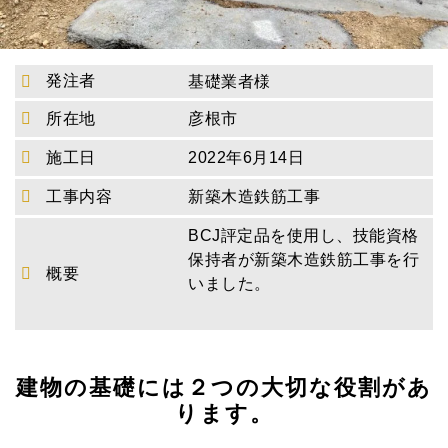
発注者
基礎業者様
所在地
彦根市
施工日
2022年6月14日
工事内容
新築木造鉄筋工事
BCJ評定品を使用し、技能資格
保持者が新築木造鉄筋工事を行
概要
いました。
建物の基礎には２つの大切な役割があ
ります。