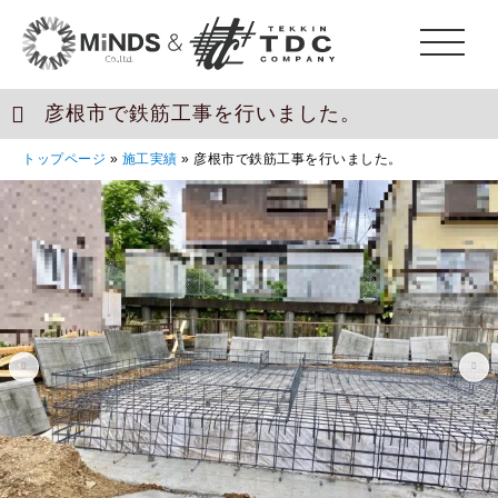
彦根市で鉄筋工事を行いました。
トップページ
»
施工実績
»
彦根市で鉄筋工事を行いました。