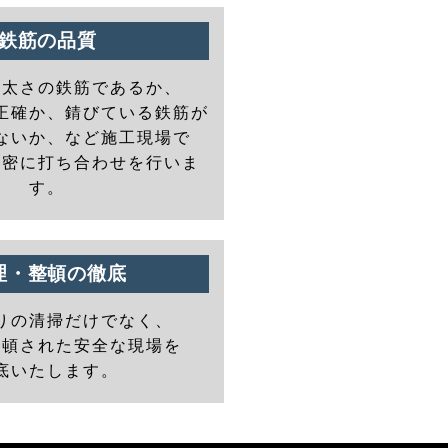
鉄筋の品質
の太さの鉄筋であるか、
正確か、錆びている鉄筋が
ないか、など施工現場で
と密に打ち合わせを行いま
す。
理・整頓の徹底
りの清掃だけでなく、
整頓された安全な現場を
底いたします。