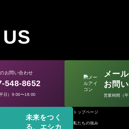
 US
メール
のお問い合わせ
77-548-8652
お問い
日）9:00〜18:00
営業時間（平日）
トップページ
未来をつく
私たちの強み
る、エシカ