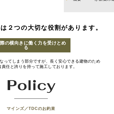
には２つの大切な役割があります。
の際の横向きに働く力を受けとめ
る
なってしまう部分ですが、長く安心できる建物のため
は責任と誇りを持って施工しております。
Policy
マインズ／TDCのお約束