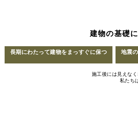
建物の基礎
長期にわたって建物をまっすぐに保つ
地震
施工後には見えなく
私たち