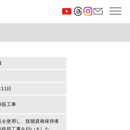
様
月11日
鉄筋工事
定品を使用し、技能資格保持者
造鉄筋工事を行いました。