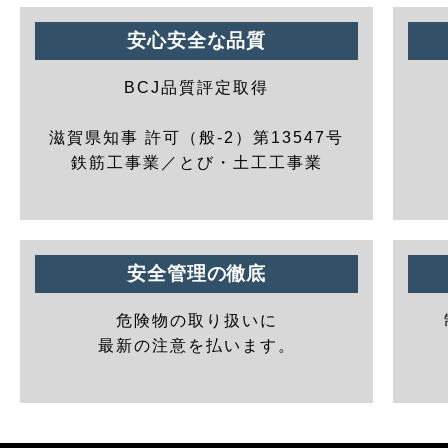
安心安全な品質
BCJ品質評定取得
滋賀県知事 許可（般-2）第13547号
鉄筋工事業／とび・土工工事業
安全管理の徹底
危険物の取り扱いに
最新の注意を払います。