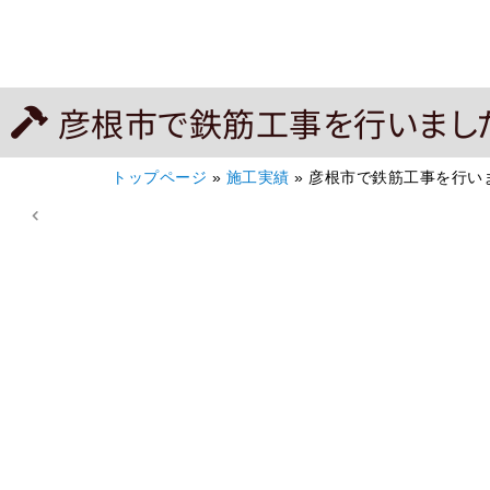
彦根市で鉄筋工事を行いまし
トップページ
»
施工実績
»
彦根市で鉄筋工事を行い