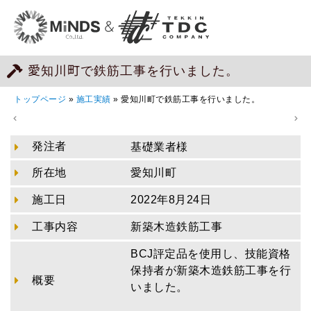
愛知川町で鉄筋工事を行いました。
トップページ
»
施工実績
»
愛知川町で鉄筋工事を行いました。
発注者
基礎業者様
所在地
愛知川町
施工日
2022年8月24日
工事内容
新築木造鉄筋工事
BCJ評定品を使用し、技能資格
保持者が新築木造鉄筋工事を行
概要
いました。