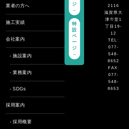
ジ
2116
業者の方へ
→
滋賀県大
津市堂1
施工実績
特
丁目19-
設
12
ペ
会社案内
TEL:
ー
077-
ジ
→
548-
- 施設案内
8652
FAX:
- 業務案内
077-
548-
8653
- SDGs
採用案内
- 採用概要