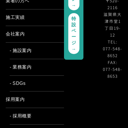
〒520-
業者の方へ
→
2116
滋賀県大
施工実績
特
津市堂1
設
丁目19-
ペ
会社案内
12
ー
TEL:
ジ
077-548-
→
- 施設案内
8652
FAX:
- 業務案内
077-548-
8653
- SDGs
採用案内
- 採用概要