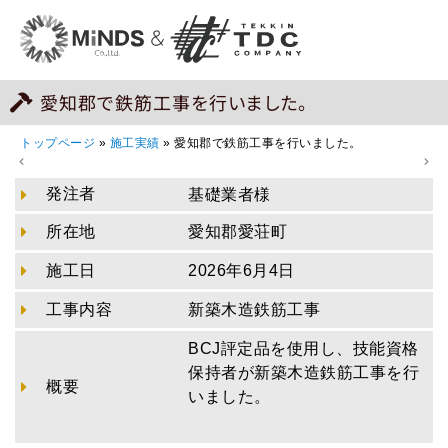
愛知郡で鉄筋工事を行いました。
トップページ
»
施工実績
»
愛知郡で鉄筋工事を行いました。
発注者
基礎業者様
所在地
愛知郡愛荘町
施工日
2026年6月4日
工事内容
新築木造鉄筋工事
BCJ評定品を使用し、技能資格
保持者が新築木造鉄筋工事を行
概要
いました。