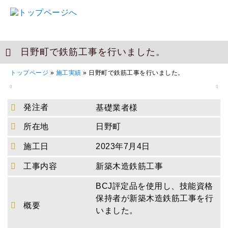
日野町で鉄筋工事を行いました。
トップページ
»
施工実績
»
日野町で鉄筋工事を行いました。
発注者
基礎業者様
所在地
日野町
施工日
2023年7月4日
工事内容
新築木造鉄筋工事
BCJ評定品を使用し、技能資格
保持者が新築木造鉄筋工事を行
概要
いました。