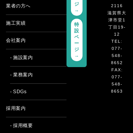
ジ
2116
業者の方へ
→
滋賀県大
津市堂1
施工実績
特
丁目19-
設
12
ペ
会社案内
TEL:
ー
077-
ジ
→
548-
- 施設案内
8652
FAX:
- 業務案内
077-
548-
8653
- SDGs
採用案内
- 採用概要