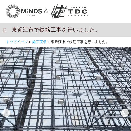
東近江市で鉄筋工事を行いました。
トップページ
»
施工実績
»
東近江市で鉄筋工事を行いました。