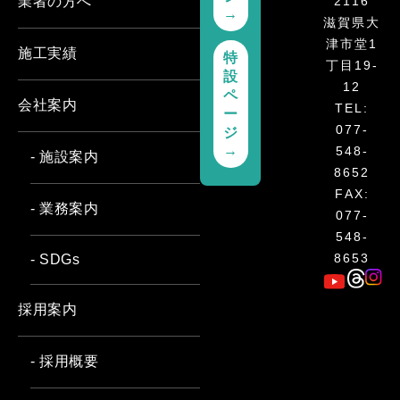
2116
業者の方へ
→
滋賀県大
津市堂1
施工実績
特
丁目19-
設
12
ペ
会社案内
TEL:
ー
077-
ジ
→
548-
- 施設案内
8652
FAX:
- 業務案内
077-
548-
8653
- SDGs
採用案内
- 採用概要