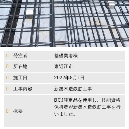
発注者
基礎業者様
所在地
東近江市
施工日
2022年8月1日
工事内容
新築木造鉄筋工事
BCJ評定品を使用し、技能資格
保持者が新築木造鉄筋工事を行
概要
いました。