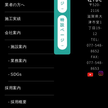
ジ
〒520-
業者の方へ
→
2116
滋賀県大
施工実績
特
津市堂1
設
丁目19-
ペ
会社案内
12
ー
TEL:
ジ
077-548-
→
- 施設案内
8652
FAX:
- 業務案内
077-548-
8653
- SDGs
採用案内
- 採用概要