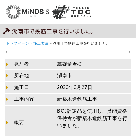
湖南市で鉄筋工事を行いました。
トップページ
»
施工実績
»
湖南市で鉄筋工事を行いました。
発注者
基礎業者様
所在地
湖南市
施工日
2023年3月27日
工事内容
新築木造鉄筋工事
BCJ評定品を使用し、技能資格
保持者が新築木造鉄筋工事を行
概要
いました。