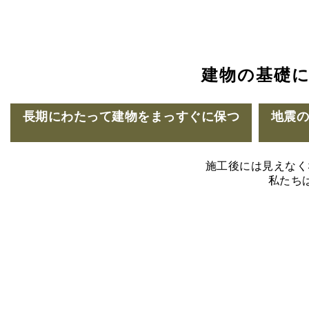
建物の基礎
長期にわたって建物をまっすぐに保つ
地震
施工後には見えなく
私たち