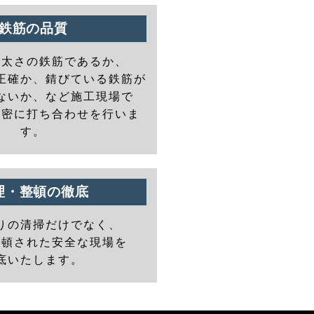
鉄筋の品質
の太さの鉄筋であるか、
正確か、錆びている鉄筋が
ないか、など施工現場で
と密に打ち合わせを行いま
す。
理・整頓の徹底
りの清掃だけでなく、
整頓された安全な現場を
底いたします。