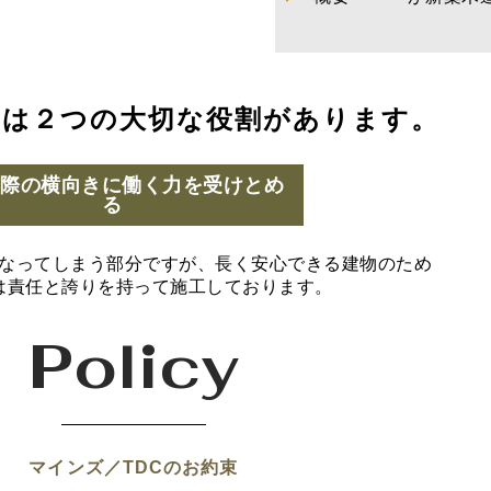
には２つの大切な役割があります。
の際の横向きに働く力を受けとめ
る
なってしまう部分ですが、長く安心できる建物のため
は責任と誇りを持って施工しております。
Policy
マインズ／TDCのお約束