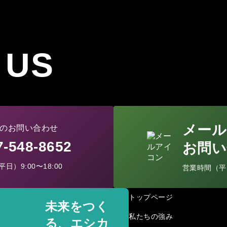
 US
メール
のお問い合わせ
77-548-8652
お問い
日）9:00〜18:00
営業時間（平日）
トップページ
未来をつく
私たちの強み
る、エシカ