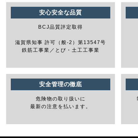
安心安全な品質
BCJ品質評定取得
滋賀県知事 許可（般-2）第13547号
鉄筋工事業／とび・土工工事業
安全管理の徹底
危険物の取り扱いに
最新の注意を払います。