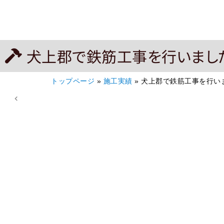
犬上郡で鉄筋工事を行いまし
トップページ
»
施工実績
»
犬上郡で鉄筋工事を行い