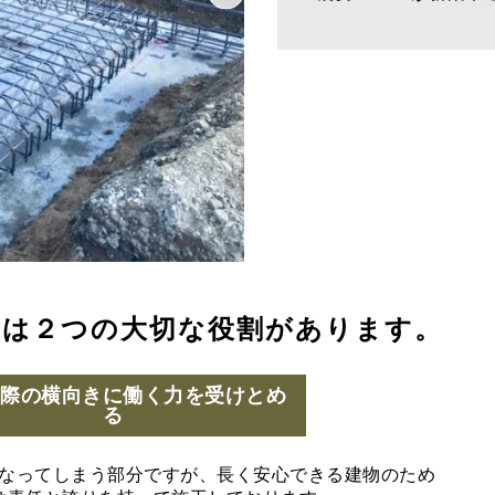
には２つの大切な役割があります。
の際の横向きに働く力を受けとめ
る
なってしまう部分ですが、長く安心できる建物のため