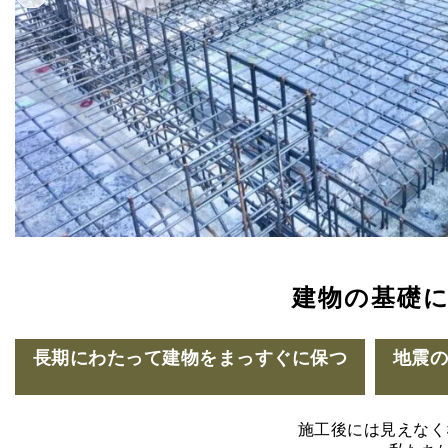
建物の基礎
長期にわたって建物をまっすぐに保つ
地震
施工後には見えなく