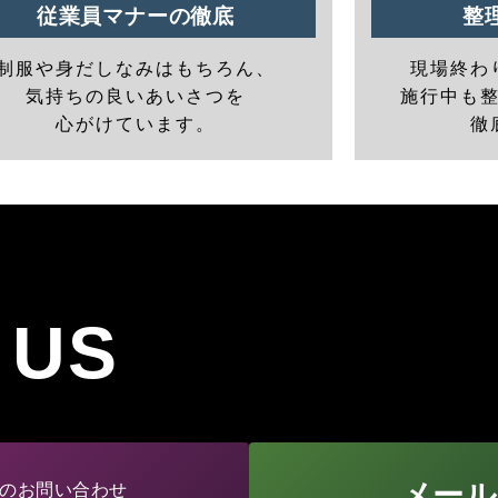
従業員マナーの徹底
整
制服や身だしなみはもちろん、
現場終わ
気持ちの良いあいさつを
施行中も
心がけています。
徹
 US
メール
のお問い合わせ