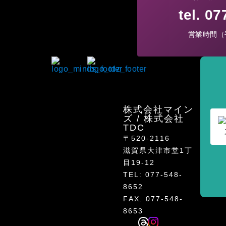
tel. 0
営業時間（平
株式会社マイン
ズ / 株式会社
TDC
〒520-2116
滋賀県大津市堂1丁
目19-12
TEL: 077-548-
8652
FAX: 077-548-
8653