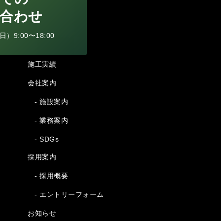
合わせ
9:00〜18:00
施工実績
会社案内
- 施設案内
- 業務案内
- SDGs
採用案内
- 採用概要
- エントリーフォーム
お知らせ