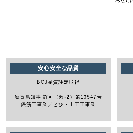
私たち
安心安全な品質
BCJ品質評定取得
滋賀県知事 許可（般-2）第13547号
鉄筋工事業／とび・土工工事業