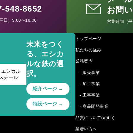
77-548-8652
お問い
日）9:00〜18:00
営業時間（平日）
トップページ
未来をつく
私たちの強み
る、エシカ
業務案内
ルな鉄の選
択。
- 販売事業
- 加工事業
紹介ページ →
- 工事事業
特設ページ →
- 商品開発事業
品質について(aritio)
業者の方へ