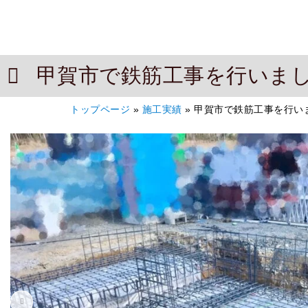
甲賀市で鉄筋工事を行いま
トップページ
»
施工実績
»
甲賀市で鉄筋工事を行い