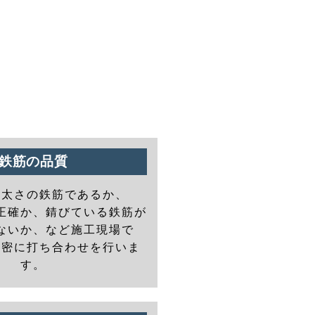
鉄筋の品質
の太さの鉄筋であるか、
正確か、錆びている鉄筋が
ないか、など施工現場で
と密に打ち合わせを行いま
す。