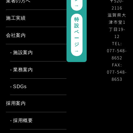
〒520-
業者の方へ
→
2116
滋賀県大
施工実績
特
津市堂1
設
丁目19-
ペ
会社案内
12
ー
TEL:
ジ
077-548-
→
- 施設案内
8652
FAX:
- 業務案内
077-548-
8653
- SDGs
採用案内
- 採用概要