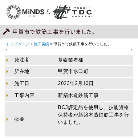
甲賀市で鉄筋工事を行いました。
トップページ
»
施工実績
»
甲賀市で鉄筋工事を行いました。
発注者
基礎業者様
所在地
甲賀市水口町
施工日
2023年2月10日
工事内容
新築木造鉄筋工事
BCJ評定品を使用し、技能資格
保持者が新築木造鉄筋工事を行
概要
いました。