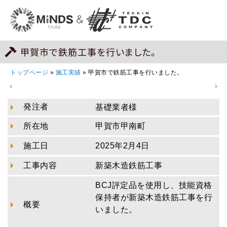
甲賀市で鉄筋工事を行いました。
トップページ
»
施工実績
»
甲賀市で鉄筋工事を行いました。
発注者
基礎業者様
所在地
甲賀市甲南町
施工日
2025年2月4日
工事内容
新築木造鉄筋工事
BCJ評定品を使用し、技能資格
保持者が新築木造鉄筋工事を行
概要
いました。