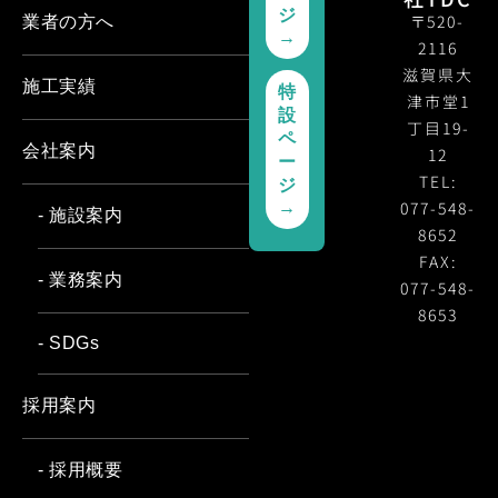
ジ
〒520-
業者の方へ
→
2116
滋賀県大
施工実績
特
津市堂1
設
丁目19-
ペ
会社案内
12
ー
TEL:
ジ
077-548-
→
- 施設案内
8652
FAX:
- 業務案内
077-548-
8653
- SDGs
採用案内
- 採用概要