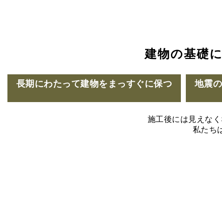
建物の基礎
長期にわたって建物をまっすぐに保つ
地震
施工後には見えなく
私たち