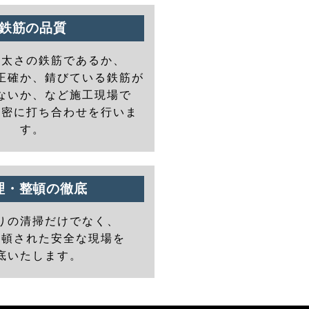
鉄筋の品質
の太さの鉄筋であるか、
正確か、錆びている鉄筋が
ないか、など施工現場で
と密に打ち合わせを行いま
す。
理・整頓の徹底
りの清掃だけでなく、
整頓された安全な現場を
底いたします。