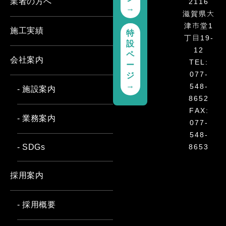
2116
業者の方へ
→
滋賀県大
津市堂1
施工実績
特
丁目19-
設
12
ペ
会社案内
TEL:
ー
077-
ジ
548-
→
- 施設案内
8652
FAX:
- 業務案内
077-
548-
8653
- SDGs
採用案内
- 採用概要