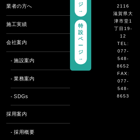
ジ
2116
業者の方へ
→
滋賀県大
津市堂1
施工実績
特
丁目19-
設
12
ペ
会社案内
TEL:
ー
077-
ジ
→
548-
- 施設案内
8652
FAX:
- 業務案内
077-
548-
8653
- SDGs
採用案内
- 採用概要