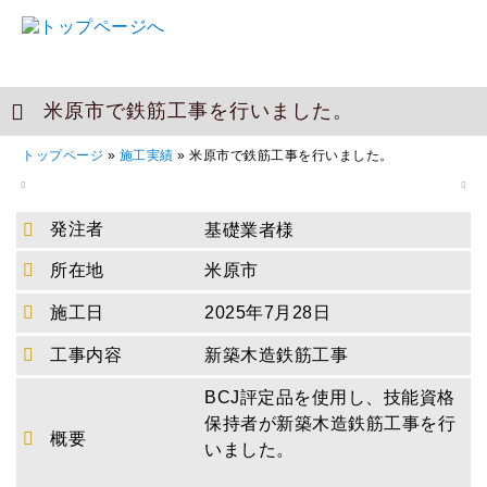
米原市で鉄筋工事を行いました。
トップページ
»
施工実績
»
米原市で鉄筋工事を行いました。
発注者
基礎業者様
所在地
米原市
施工日
2025年7月28日
工事内容
新築木造鉄筋工事
BCJ評定品を使用し、技能資格
保持者が新築木造鉄筋工事を行
概要
いました。