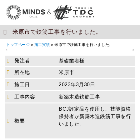
米原市で鉄筋工事を行いました。
トップページ
»
施工実績
»
米原市で鉄筋工事を行いました。
発注者
基礎業者様
所在地
米原市
施工日
2023年3月30日
工事内容
新築木造鉄筋工事
BCJ評定品を使用し、技能資格
保持者が新築木造鉄筋工事を行
概要
いました。