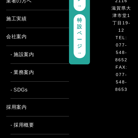
2116
業者の方へ
→
滋賀県大
津市堂1
施工実績
特
丁目19-
設
12
ペ
会社案内
TEL:
ー
077-
ジ
→
548-
- 施設案内
8652
FAX:
- 業務案内
077-
548-
8653
- SDGs
採用案内
- 採用概要