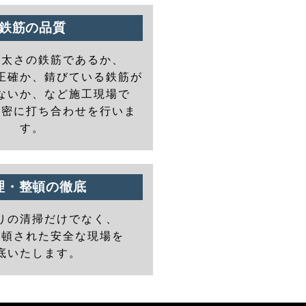
鉄筋の品質
の太さの鉄筋であるか、
正確か、錆びている鉄筋が
ないか、など施工現場で
と密に打ち合わせを行いま
す。
理・整頓の徹底
りの清掃だけでなく、
整頓された安全な現場を
底いたします。