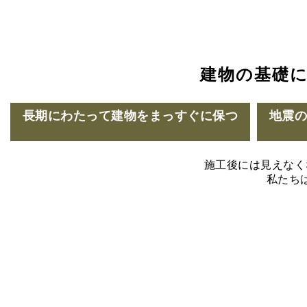
建物の基礎
長期にわたって建物をまっすぐに保つ
地震
施工後には見えなく
私たち