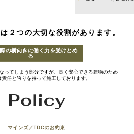
には２つの大切な役割があります。
の際の横向きに働く力を受けとめ
る
なってしまう部分ですが、長く安心できる建物のため
は責任と誇りを持って施工しております。
Policy
マインズ／TDCのお約束