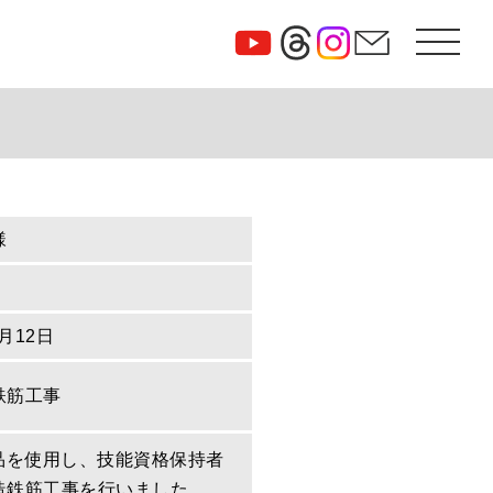
様
0月12日
鉄筋工事
定品を使用し、技能資格保持者
造鉄筋工事を行いました。