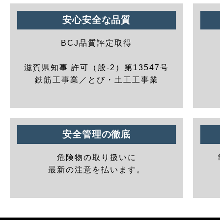
安心安全な品質
BCJ品質評定取得
滋賀県知事 許可（般-2）第13547号
鉄筋工事業／とび・土工工事業
安全管理の徹底
危険物の取り扱いに
最新の注意を払います。