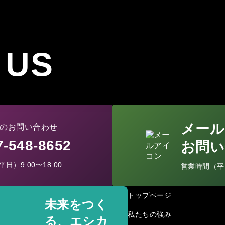
 US
メール
のお問い合わせ
77-548-8652
お問い
日）9:00〜18:00
営業時間（平日）
トップページ
未来をつく
私たちの強み
る、エシカ