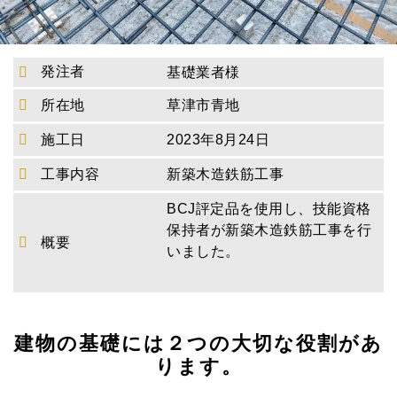
発注者
基礎業者様
所在地
草津市青地
施工日
2023年8月24日
工事内容
新築木造鉄筋工事
BCJ評定品を使用し、技能資格
保持者が新築木造鉄筋工事を行
概要
いました。
建物の基礎には２つの大切な役割があ
ります。