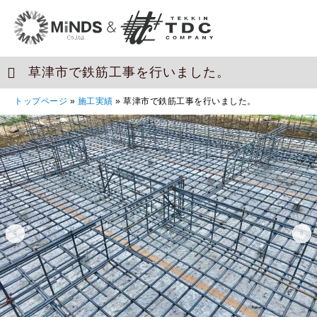
草津市で鉄筋工事を行いました。
トップページ
»
施工実績
»
草津市で鉄筋工事を行いました。