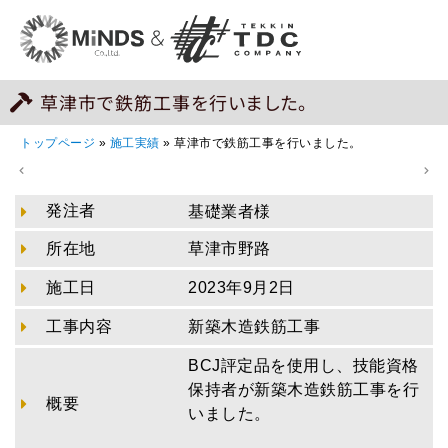
草津市で鉄筋工事を行いました。
トップページ
»
施工実績
»
草津市で鉄筋工事を行いました。
発注者
基礎業者様
所在地
草津市野路
施工日
2023年9月2日
工事内容
新築木造鉄筋工事
BCJ評定品を使用し、技能資格
保持者が新築木造鉄筋工事を行
概要
いました。