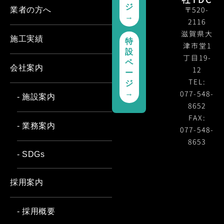
ジ
〒520-
業者の方へ
→
2116
滋賀県大
施工実績
特
津市堂1
設
丁目19-
ペ
会社案内
12
ー
TEL:
ジ
077-548-
→
- 施設案内
8652
FAX:
- 業務案内
077-548-
8653
- SDGs
採用案内
- 採用概要