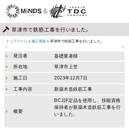
草津市で鉄筋工事を行いました。
トップページ
»
施工実績
»
草津市で鉄筋工事を行いました。
発注者
基礎業者様
所在地
草津市上笠
施工日
2023年12月7日
工事内容
新築木造鉄筋工事
BCJ評定品を使用し、技能資格
保持者が新築木造鉄筋工事を行
概要
いました。