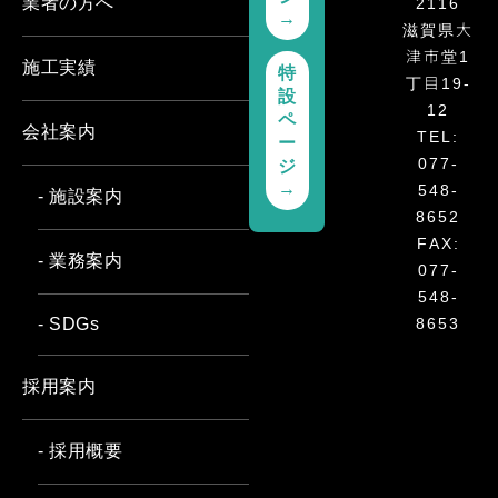
2116
業者の方へ
→
滋賀県大
津市堂1
施工実績
特
丁目19-
設
12
ペ
会社案内
TEL:
ー
077-
ジ
548-
→
- 施設案内
8652
FAX:
- 業務案内
077-
548-
8653
- SDGs
採用案内
- 採用概要