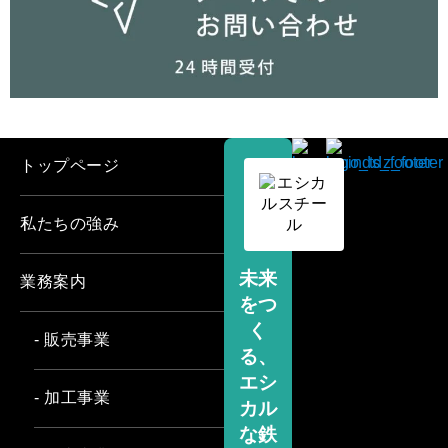
トップページ
私たちの強み
未来
業務案内
をつ
く
- 販売事業
る、
エシ
- 加工事業
カル
な鉄