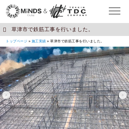
草津市で鉄筋工事を行いました。
トップページ
»
施工実績
»
草津市で鉄筋工事を行いました。