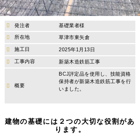
発注者
基礎業者様
所在地
草津市東矢倉
施工日
2025年1月13日
工事内容
新築木造鉄筋工事
BCJ評定品を使用し、技能資格
保持者が新築木造鉄筋工事を行
概要
いました。
建物の基礎には２つの大切な役割があ
ります。