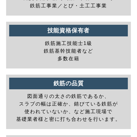
鉄筋工事業／とび・土工工事業
技能資格保有者
鉄筋施工技能士1級
鉄筋基幹技能者など
多数在籍
鉄筋の品質
図面通りの太さの鉄筋であるか、
スラブの幅は正確か、錆びている鉄筋が
使われていないか、など施工現場で
基礎業者様と密に打ち合わせを行います。