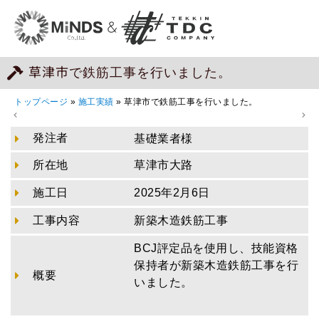
草津市で鉄筋工事を行いました。
トップページ
»
施工実績
»
草津市で鉄筋工事を行いました。
発注者
基礎業者様
所在地
草津市大路
施工日
2025年2月6日
工事内容
新築木造鉄筋工事
BCJ評定品を使用し、技能資格
保持者が新築木造鉄筋工事を行
概要
いました。