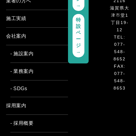
2116
業者の方へ
→
滋賀県大
津市堂1
施工実績
特
丁目19-
設
12
ペ
会社案内
TEL:
ー
077-
ジ
→
548-
- 施設案内
8652
FAX:
- 業務案内
077-
548-
8653
- SDGs
採用案内
- 採用概要