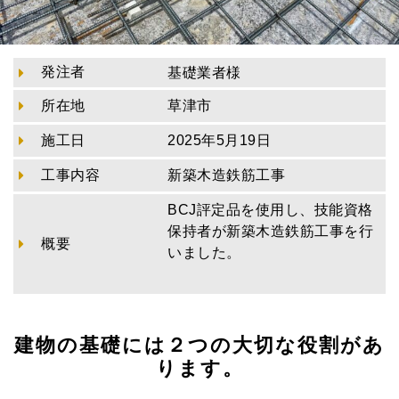
発注者
基礎業者様
所在地
草津市
施工日
2025年5月19日
工事内容
新築木造鉄筋工事
BCJ評定品を使用し、技能資格
保持者が新築木造鉄筋工事を行
概要
いました。
建物の基礎には２つの大切な役割があ
ります。