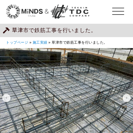
草津市で鉄筋工事を行いました。
トップページ
»
施工実績
»
草津市で鉄筋工事を行いました。