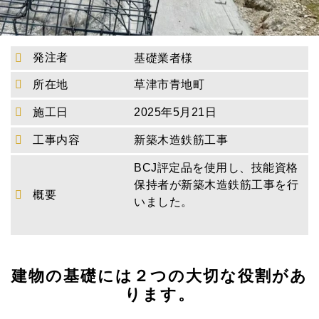
発注者
基礎業者様
所在地
草津市青地町
施工日
2025年5月21日
工事内容
新築木造鉄筋工事
BCJ評定品を使用し、技能資格
保持者が新築木造鉄筋工事を行
概要
いました。
建物の基礎には２つの大切な役割があ
ります。