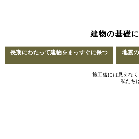
建物の基礎
長期にわたって建物をまっすぐに保つ
地震
施工後には見えなく
私たち