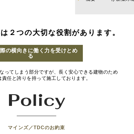
には２つの大切な役割があります。
の際の横向きに働く力を受けとめ
る
なってしまう部分ですが、長く安心できる建物のため
は責任と誇りを持って施工しております。
Policy
マインズ／TDCのお約束