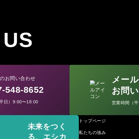
 US
メール
のお問い合わせ
77-548-8652
お問い
日）9:00〜18:00
営業時間（平日）
トップページ
未来をつく
私たちの強み
る、エシカ