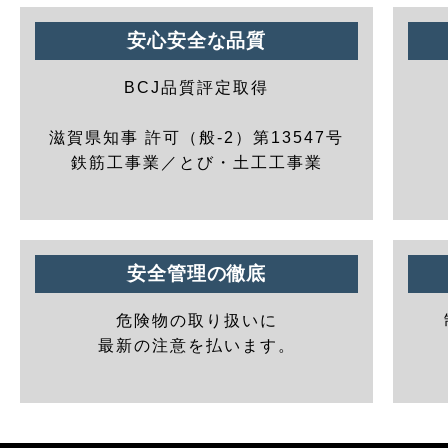
安心安全な品質
BCJ品質評定取得
滋賀県知事 許可（般-2）第13547号
鉄筋工事業／とび・土工工事業
安全管理の徹底
危険物の取り扱いに
最新の注意を払います。