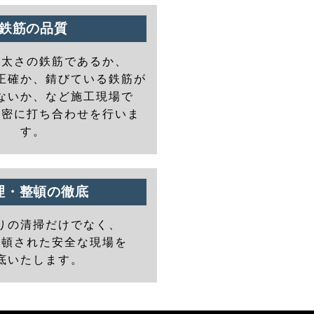
鉄筋の品質
の太さの鉄筋であるか、
正確か、錆びている鉄筋が
ないか、など施工現場で
と密に打ち合わせを行いま
す。
理・整頓の徹底
りの清掃だけでなく、
整頓された安全な現場を
底いたします。