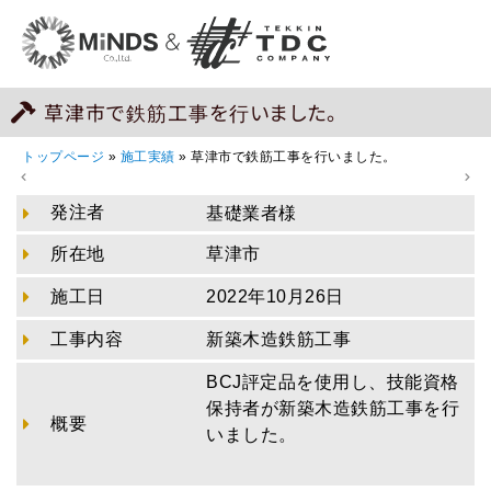
草津市で鉄筋工事を行いました。
トップページ
»
施工実績
»
草津市で鉄筋工事を行いました。
発注者
基礎業者様
所在地
草津市
施工日
2022年10月26日
工事内容
新築木造鉄筋工事
BCJ評定品を使用し、技能資格
保持者が新築木造鉄筋工事を行
概要
いました。