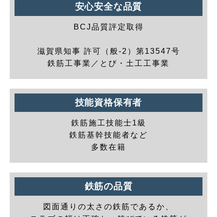
安心安全な品質
BCJ品質評定取得
滋賀県知事 許可（般-2）第13547号
鉄筋工事業／とび・土工工事業
技能資格保有者
鉄筋施工技能士1級
鉄筋基幹技能者など
多数在籍
鉄筋の品質
図面通りの太さの鉄筋であるか、