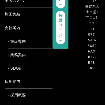
2116
業者の方へ
→
滋賀県大
津市堂1
施工実績
特
丁目19-
設
12
ペ
会社案内
TEL:
ー
077-
ジ
548-
→
- 施設案内
8652
FAX:
- 業務案内
077-
548-
8653
- SDGs
採用案内
- 採用概要