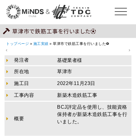
草津市で鉄筋工事を行いました⚽
トップページ
»
施工実績
»
草津市で鉄筋工事を行いました⚽
発注者
基礎業者様
所在地
草津市
施工日
2022年11月23日
工事内容
新築木造鉄筋工事
BCJ評定品を使用し、技能資格
保持者が新築木造鉄筋工事を行
概要
いました。