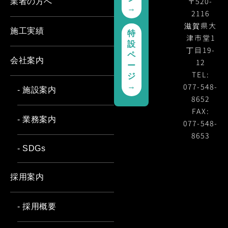
〒520-
業者の方へ
→
2116
滋賀県大
施工実績
特
津市堂1
設
丁目19-
ペ
会社案内
12
ー
TEL:
ジ
077-548-
→
- 施設案内
8652
FAX:
- 業務案内
077-548-
8653
- SDGs
採用案内
- 採用概要