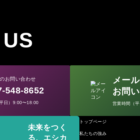
 US
メール
のお問い合わせ
77-548-8652
お問い
日）9:00〜18:00
営業時間（平日）
トップページ
未来をつく
私たちの強み
る、エシカ