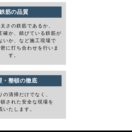
鉄筋の品質
の太さの鉄筋であるか、
正確か、錆びている鉄筋が
ないか、など施工現場で
と密に打ち合わせを行いま
す。
理・整頓の徹底
りの清掃だけでなく、
整頓された安全な現場を
底いたします。