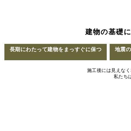
建物の基礎
長期にわたって建物をまっすぐに保つ
地震
施工後には見えなく
私たち