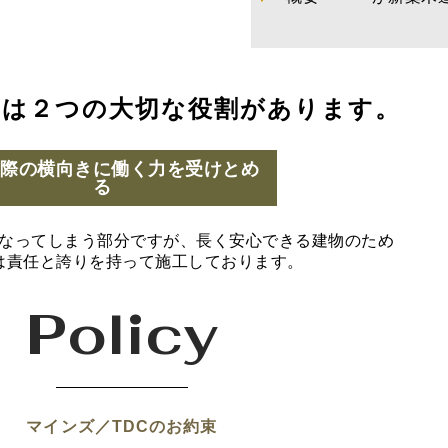
には２つの大切な役割があります。
の際の横向きに働く力を受けとめ
る
なってしまう部分ですが、長く安心できる建物のため
は責任と誇りを持って施工しております。
Policy
マインズ／TDCのお約束