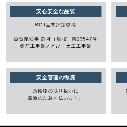
安心安全な品質
BCJ品質評定取得
滋賀県知事 許可（般-2）第13547号
鉄筋工事業／とび・土工工事業
安全管理の徹底
危険物の取り扱いに
最新の注意を払います。