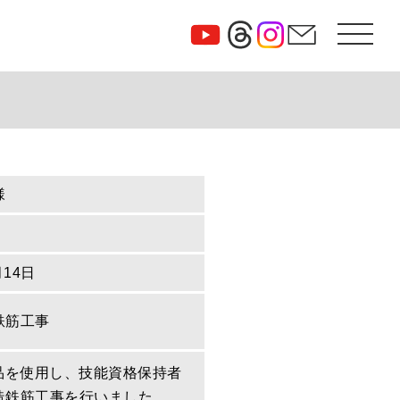
様
月14日
鉄筋工事
定品を使用し、技能資格保持者
造鉄筋工事を行いました。