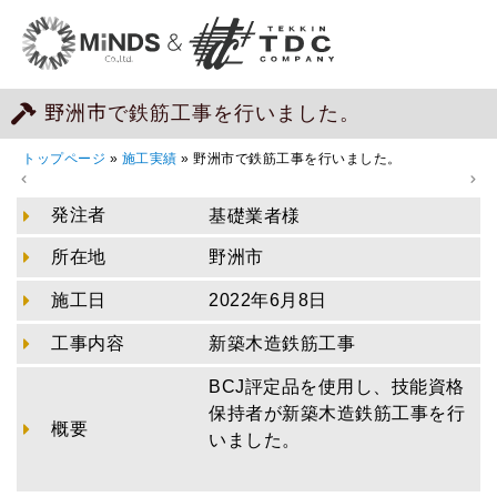
野洲市で鉄筋工事を行いました。
トップページ
»
施工実績
»
野洲市で鉄筋工事を行いました。
発注者
基礎業者様
所在地
野洲市
施工日
2022年6月8日
工事内容
新築木造鉄筋工事
BCJ評定品を使用し、技能資格
保持者が新築木造鉄筋工事を行
概要
いました。