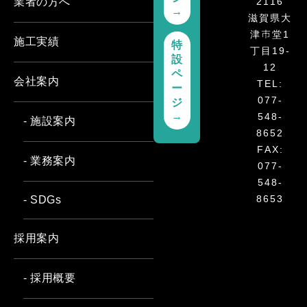
2116
業者の方へ
→
滋賀県大
津市堂1
施工実績
特
丁目19-
設
12
ペ
会社案内
TEL:
ー
077-
ジ
→
548-
- 施設案内
8652
FAX:
- 業務案内
077-
548-
8653
- SDGs
採用案内
- 採用概要