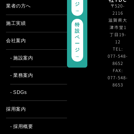
ジ
〒520-
業者の方へ
→
2116
滋賀県大
施工実績
特
津市堂1
設
丁目19-
ペ
会社案内
12
ー
TEL:
ジ
077-548-
→
- 施設案内
8652
FAX:
- 業務案内
077-548-
8653
- SDGs
採用案内
- 採用概要