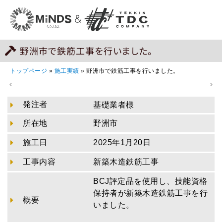
野洲市で鉄筋工事を行いました。
トップページ
»
施工実績
»
野洲市で鉄筋工事を行いました。
発注者
基礎業者様
所在地
野洲市
施工日
2025年1月20日
工事内容
新築木造鉄筋工事
BCJ評定品を使用し、技能資格
保持者が新築木造鉄筋工事を行
概要
いました。