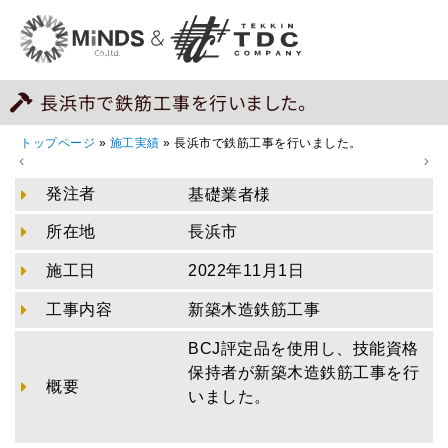
長浜市で鉄筋工事を行いました。
トップページ
»
施工実績
»
長浜市で鉄筋工事を行いました。
発注者
基礎業者様
所在地
長浜市
施工日
2022年11月1日
工事内容
新築木造鉄筋工事
BCJ評定品を使用し、技能資格
保持者が新築木造鉄筋工事を行
概要
いました。